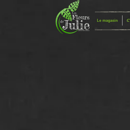
Le magasin
C
La boutique est fermée pour cause de maintenance