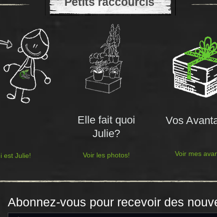
Petits raccourcis
Elle fait quoi
Vos Avant
Julie?
Voir mes ava
Voir les photos!
i est Julie!
Abonnez-vous pour recevoir des nouv