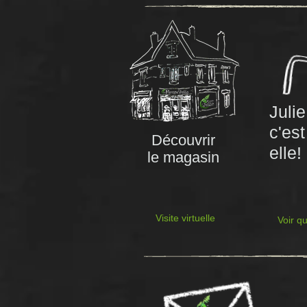
Julie
c'est
Découvrir
elle!
le magasin
Visite virtuelle
Voir qu